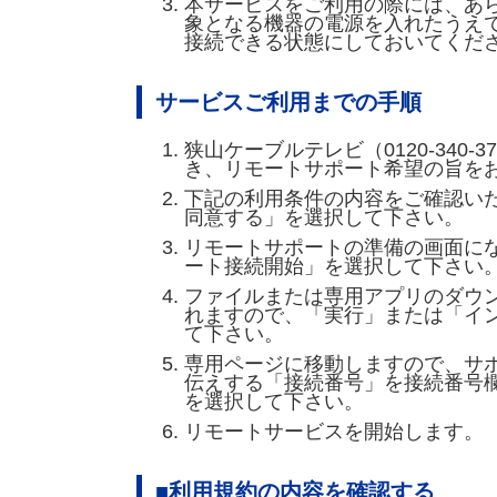
本サービスをご利用の際には、あ
象となる機器の電源を入れたうえ
接続できる状態にしておいてくだ
サービスご利用までの手順
狭山ケーブルテレビ（0120-340-
き、リモートサポート希望の旨を
下記の利用条件の内容をご確認い
同意する」を選択して下さい。
リモートサポートの準備の画面に
ート接続開始」を選択して下さい
ファイルまたは専用アプリのダウ
れますので、「実行」または「イ
て下さい。
専用ページに移動しますので、サ
伝えする「接続番号」を接続番号
を選択して下さい。
リモートサービスを開始します。
■利用規約の内容を確認する